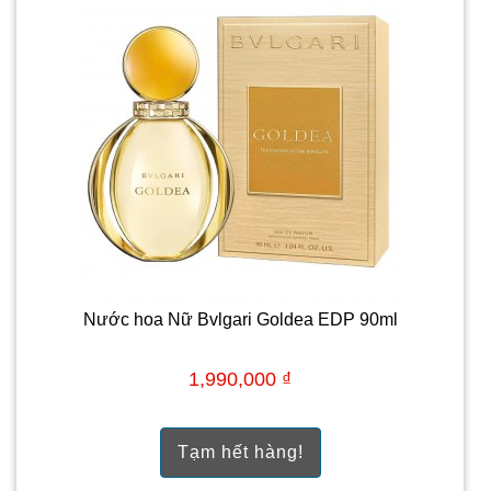
Nước hoa Nữ Bvlgari Goldea EDP 90ml
1,990,000 ₫
Tạm hết hàng!