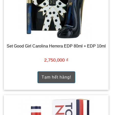
Set Good Girl Carolina Herrera EDP 80ml + EDP 10ml
2,750,000 ₫
Tạm hết hàng!