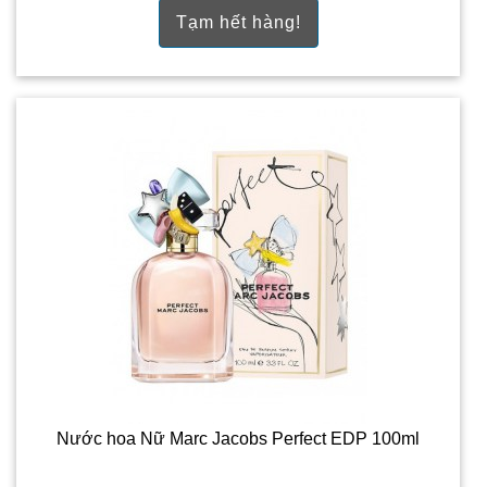
Tạm hết hàng!
Nước hoa Nữ Marc Jacobs Perfect EDP 100ml