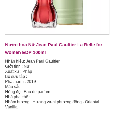
Nước hoa Nữ Jean Paul Gaultier La Belle for
women EDP 100ml
Nhãn hiệu: Jean Paul Gaultier
Giới tính : Nữ
Xuất xứ : Pháp
Bộ sưu tập :
Phát hành : 2019
Màu sắc :
Nồng độ : Eau de parfum
Nhà pha chế :
Nhóm hương : Hương va-ni phương đông - Oriental
Vanilla
Phong cách : Hiện đại, Quyến rũ, Sexy