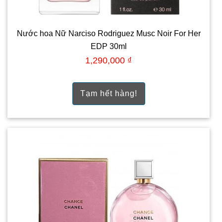
Nước hoa Nữ Narciso Rodriguez Musc Noir For Her
EDP 30ml
1,290,000 ₫
Tạm hết hàng!