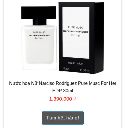
Nước hoa Nữ Narciso Rodriguez Pure Musc For Her
EDP 30ml
1,390,000 ₫
Tạm hết hàng!