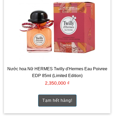
Nước hoa Nữ HERMES Twilly d'Hermes Eau Poivree
EDP 85ml (Limited Edition)
2,350,000 ₫
Tạm hết hàng!