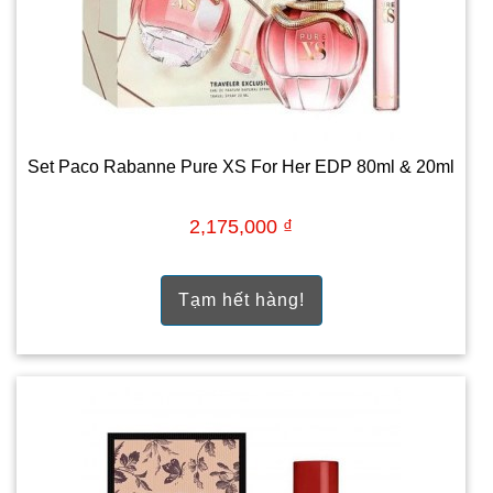
Set Paco Rabanne Pure XS For Her EDP 80ml & 20ml
2,175,000 ₫
Tạm hết hàng!