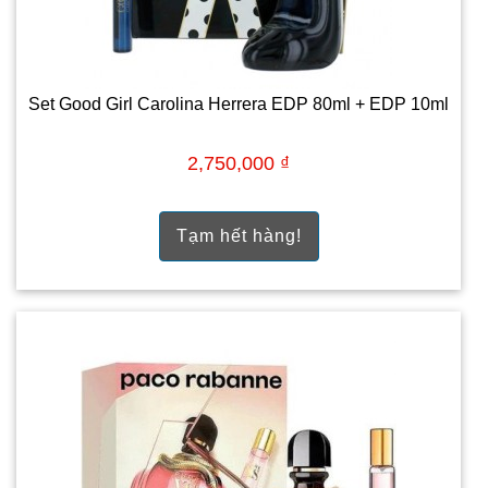
Set Good Girl Carolina Herrera EDP 80ml + EDP 10ml
2,750,000 ₫
Tạm hết hàng!