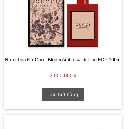
Nước hoa Nữ Gucci Bloom Ambrosia di Fiori EDP 100ml
2,550,000 ₫
Tạm hết hàng!