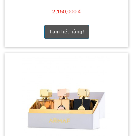
2,150,000 ₫
Tạm hết hàng!