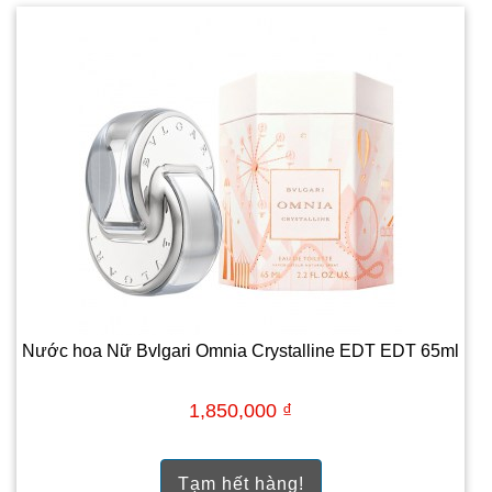
Nước hoa Nữ Bvlgari Omnia Crystalline EDT EDT 65ml
1,850,000 ₫
Tạm hết hàng!