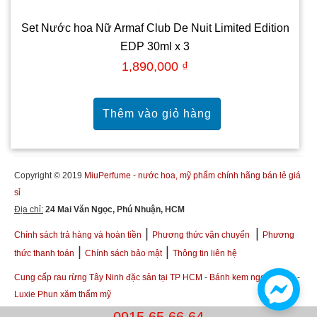
Set Nước hoa Nữ Armaf Club De Nuit Limited Edition
EDP 30ml x 3
1,890,000 ₫
Copyright © 2019
MiuPerfume - nước hoa, mỹ phẩm chính hãng bán lẻ giá
sỉ
Địa chỉ:
24 Mai Văn Ngọc, Phú Nhuận, HCM
|
|
Chính sách trả hàng và hoàn tiền
Phương thức vận chuyển
Phương
|
|
thức thanh toán
Chính sách bảo mật
Thông tin liên hệ
Cung cấp rau rừng Tây Ninh đặc sản tại TP HCM
-
Bánh kem ngon Ba Tri
-
Luxie Phun xăm thẩm mỹ