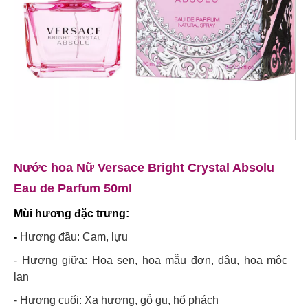
Nước hoa Nữ Versace Bright Crystal Absolu
Eau de Parfum 50ml
Mùi hương đặc trưng:
-
Hương đầu: Cam, lựu
- Hương giữa: Hoa sen, hoa mẫu đơn, dâu, hoa mộc
lan
- Hương cuối: Xạ hương, gỗ gụ, hổ phách