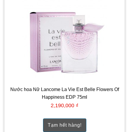
Nước hoa Nữ Lancome La Vie Est Belle Flowers Of
Happiness EDP 75ml
2,190,000 ₫
Tạm hết hàng!