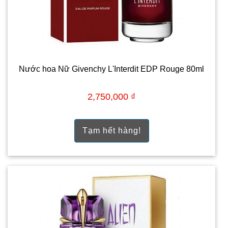
Nước hoa Nữ Givenchy L'Interdit EDP Rouge 80ml
2,750,000 ₫
Tạm hết hàng!