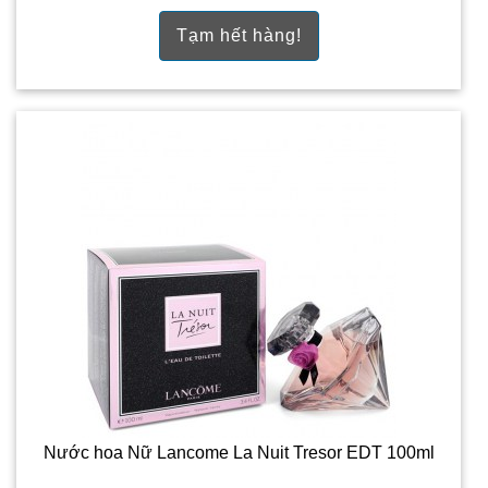
Tạm hết hàng!
Nước hoa Nữ Lancome La Nuit Tresor EDT 100ml