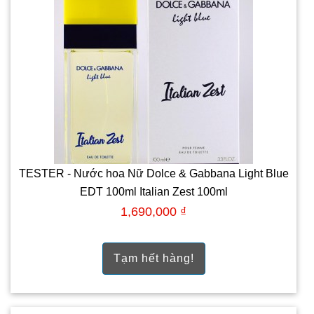
TESTER - Nước hoa Nữ Dolce & Gabbana Light Blue
EDT 100ml Italian Zest 100ml
1,690,000 ₫
Tạm hết hàng!