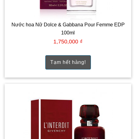
Nước hoa Nữ Dolce & Gabbana Pour Femme EDP
100ml
1,750,000 ₫
Tạm hết hàng!