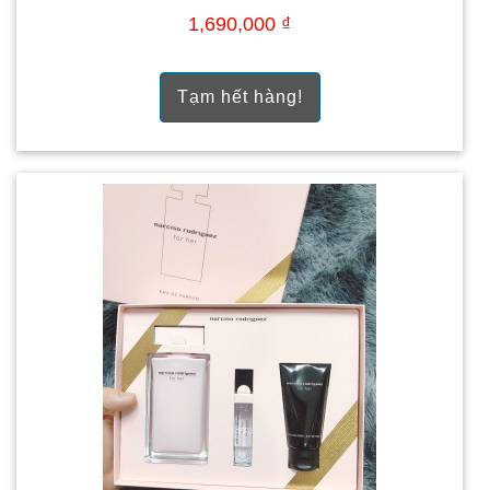
1,690,000 ₫
Tạm hết hàng!