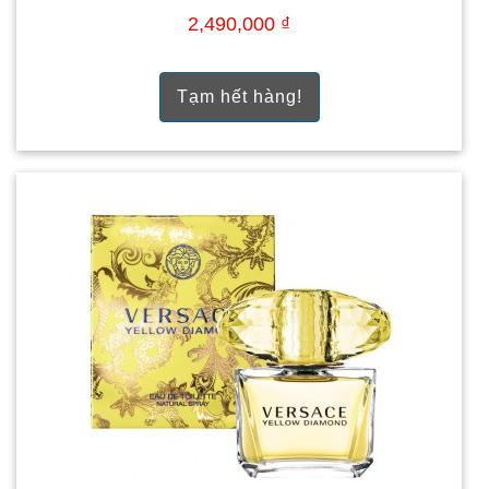
2,490,000 ₫
Tạm hết hàng!