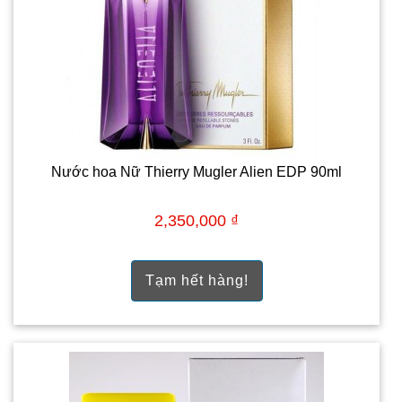
Nước hoa Nữ Thierry Mugler Alien EDP 90ml
2,350,000 ₫
Tạm hết hàng!