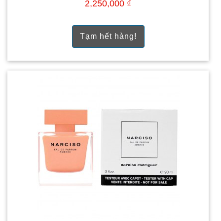
2,250,000 ₫
Tạm hết hàng!