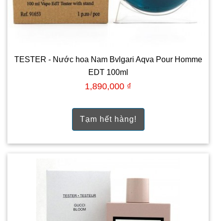
TESTER - Nước hoa Nam Bvlgari Aqva Pour Homme
EDT 100ml
1,890,000 ₫
Tạm hết hàng!