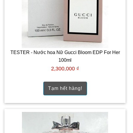
TESTER - Nước hoa Nữ Gucci Bloom EDP For Her
100ml
2,300,000 ₫
Tạm hết hàng!