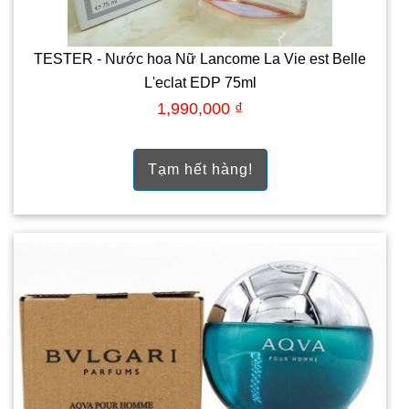
TESTER - Nước hoa Nữ Lancome La Vie est Belle
L'eclat EDP 75ml
1,990,000 ₫
Tạm hết hàng!