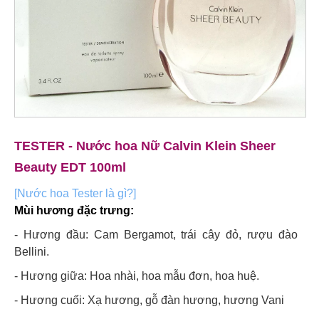
TESTER - Nước hoa Nữ Calvin Klein Sheer
Beauty EDT 100ml
[Nước hoa Tester là gì?]
Mùi hương đặc trưng:
- Hương đầu: Cam Bergamot, trái cây đỏ, rượu đào
Bellini.
- Hương giữa: Hoa nhài, hoa mẫu đơn, hoa huệ.
- Hương cuối: Xạ hương, gỗ đàn hương, hương Vani