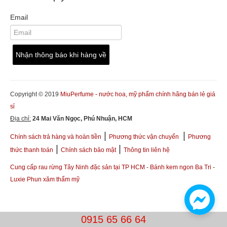
Email
Copyright © 2019
MiuPerfume - nước hoa, mỹ phẩm chính hãng bán lẻ giá
sỉ
Địa chỉ:
24 Mai Văn Ngọc, Phú Nhuận, HCM
|
|
Chính sách trả hàng và hoàn tiền
Phương thức vận chuyển
Phương
|
|
thức thanh toán
Chính sách bảo mật
Thông tin liên hệ
Cung cấp rau rừng Tây Ninh đặc sản tại TP HCM
-
Bánh kem ngon Ba Tri
-
Luxie Phun xăm thẩm mỹ
0915 65 66 64