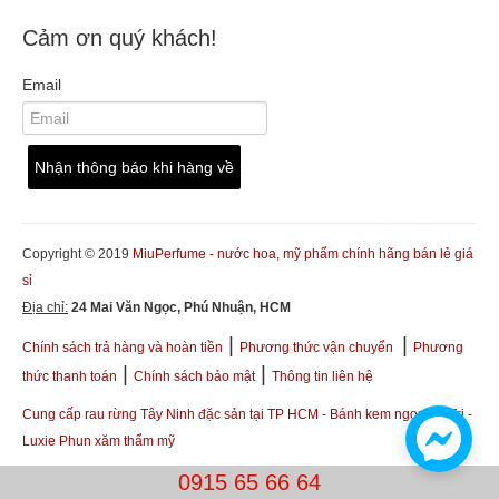
Cảm ơn quý khách!
Email
Copyright © 2019
MiuPerfume - nước hoa, mỹ phẩm chính hãng bán lẻ giá
sỉ
Địa chỉ:
24 Mai Văn Ngọc, Phú Nhuận, HCM
|
|
Chính sách trả hàng và hoàn tiền
Phương thức vận chuyển
Phương
|
|
thức thanh toán
Chính sách bảo mật
Thông tin liên hệ
Cung cấp rau rừng Tây Ninh đặc sản tại TP HCM
-
Bánh kem ngon Ba Tri
-
Luxie Phun xăm thẩm mỹ
0915 65 66 64