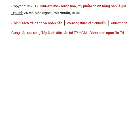
Copyright © 2019
MiuPerfume - nước hoa, mỹ phẩm chính hãng bán lẻ giá 
Địa chỉ:
24 Mai Văn Ngọc, Phú Nhuận, HCM
|
|
Chính sách trả hàng và hoàn tiền
Phương thức vận chuyển
Phương th
Cung cấp rau rừng Tây Ninh đặc sản tại TP HCM
-
Bánh kem ngon Ba Tri
-