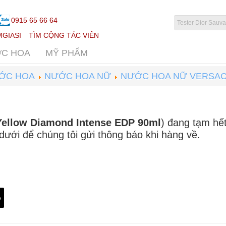
0915 65 66 64
GIASI
TÌM CỘNG TÁC VIÊN
C HOA
MỸ PHẨM
ỚC HOA
NƯỚC HOA NỮ
NƯỚC HOA NỮ VERSAC
ellow Diamond Intense EDP 90ml
) đang tạm hế
 dưới để chúng tôi gửi thông báo khi hàng về.