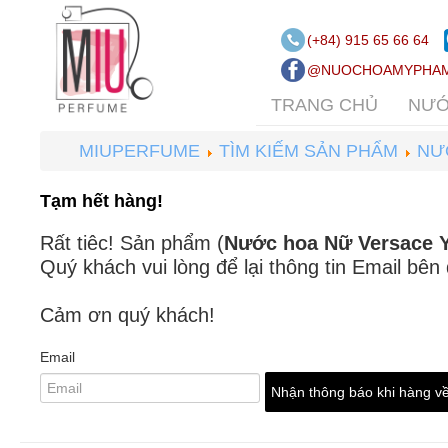
(+84) 915 65 66 64
@NUOCHOAMYPHAM
TRANG CHỦ
NƯỚ
MIUPERFUME
TÌM KIẾM SẢN PHẨM
NƯ
Tạm hết hàng!
Rất tiêc! Sản phẩm (
Nước hoa Nữ Versace Y
Quý khách vui lòng để lại thông tin Email bên
Cảm ơn quý khách!
Email