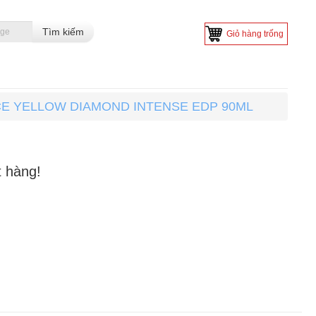
Giỏ hàng trống
E YELLOW DIAMOND INTENSE EDP 90ML
t hàng!