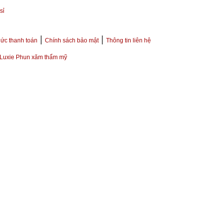
sỉ
|
|
ức thanh toán
Chính sách bảo mật
Thông tin liên hệ
Luxie Phun xăm thẩm mỹ