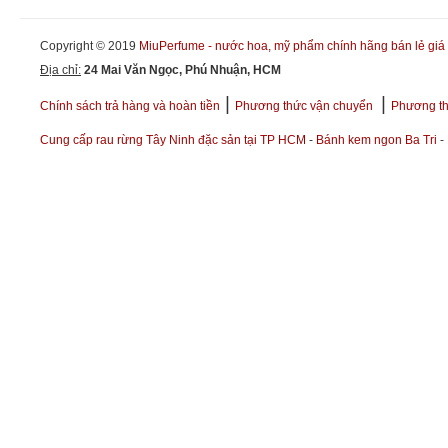
Copyright © 2019
MiuPerfume - nước hoa, mỹ phẩm chính hãng bán lẻ giá 
Địa chỉ:
24 Mai Văn Ngọc, Phú Nhuận, HCM
|
|
Chính sách trả hàng và hoàn tiền
Phương thức vận chuyển
Phương th
Cung cấp rau rừng Tây Ninh đặc sản tại TP HCM
-
Bánh kem ngon Ba Tri
-