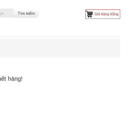
Giỏ hàng trống
hết hàng!