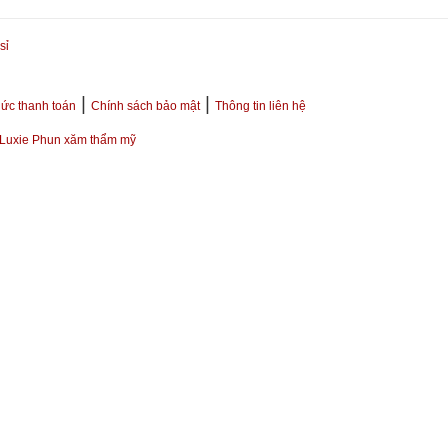
sỉ
|
|
ức thanh toán
Chính sách bảo mật
Thông tin liên hệ
Luxie Phun xăm thẩm mỹ