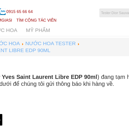
0915 65 66 64
GIASI
TÌM CỘNG TÁC VIÊN
C HOA
MỸ PHẨM
ỚC HOA
NƯỚC HOA TESTER
NT LIBRE EDP 90ML
Yves Saint Laurent Libre EDP 90ml
) đang tạm 
 dưới để chúng tôi gửi thông báo khi hàng về.